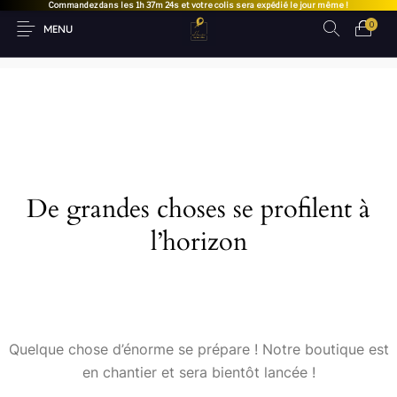
Commandez dans les
1h 37m 24s
et votre colis sera expédié le jour même !
0
MENU
De grandes choses se profilent à
l’horizon
Quelque chose d’énorme se prépare ! Notre boutique est
en chantier et sera bientôt lancée !