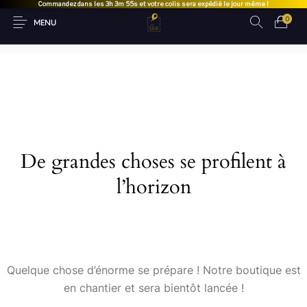
Commandez dans les
3h 3m 55s
et votre colis sera expédié le jour même !
0
MENU
De grandes choses se profilent à
l’horizon
Quelque chose d’énorme se prépare ! Notre boutique est
en chantier et sera bientôt lancée !