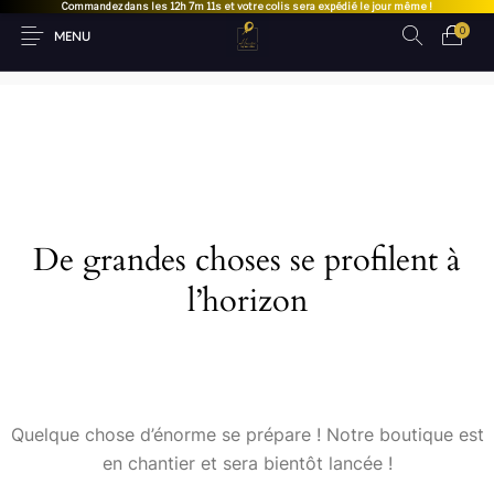
Commandez dans les
12h 7m 11s
et votre colis sera expédié le jour même !
0
MENU
De grandes choses se profilent à
l’horizon
Quelque chose d’énorme se prépare ! Notre boutique est
en chantier et sera bientôt lancée !