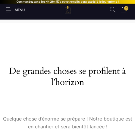
Commandez dans les
4h 18m 57s
et votre colis sera expédié le jour même !
0
MENU
De grandes choses se profilent à
l’horizon
Quelque chose d’énorme se prépare ! Notre boutique est
en chantier et sera bientôt lancée !